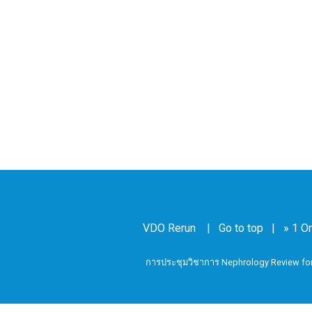
VDO Rerun
|
Go to top
|
» 1 On
การประชุมวิชาการ Nephrology Review for