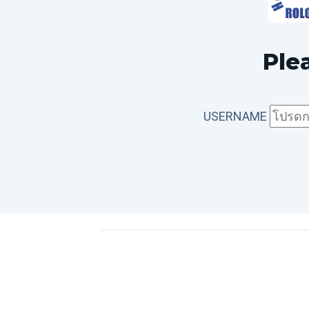
Ple
USERNAME